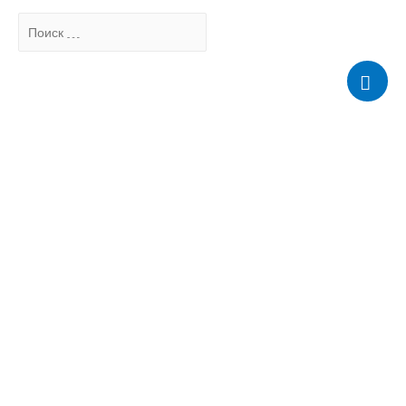
Поиск
…
Мен