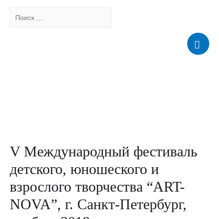
Поиск
…
Мен
V Международный фестиваль
детского, юношеского и
взрослого творчества “ART-
NOVA”, г. Санкт-Петербург,