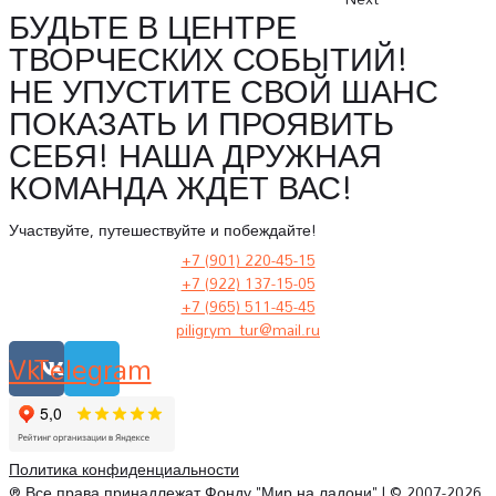
БУДЬТЕ В ЦЕНТРЕ
ТВОРЧЕСКИХ СОБЫТИЙ!
НЕ УПУСТИТЕ СВОЙ ШАНС
ПОКАЗАТЬ И ПРОЯВИТЬ
СЕБЯ! НАША ДРУЖНАЯ
КОМАНДА ЖДЕТ ВАС!
Участвуйте, путешествуйте и побеждайте!
+7 (901) 220-45-15
+7 (922) 137-15-05
+7 (965) 511-45-45
piligrym_tur@mail.ru
Vk
Telegram
Политика конфиденциальности
® Все права принадлежат Фонду "Мир на ладони" | © 2007-2026