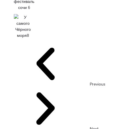
Previous
Next