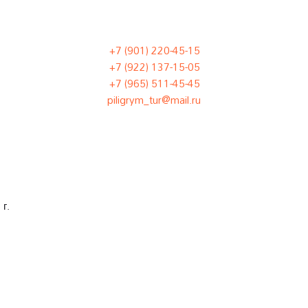
+7 (901) 220-45-15
+7 (922) 137-15-05
+7 (965) 511-45-45
piligrym_tur@mail.ru
г.