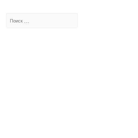
Поиск
…