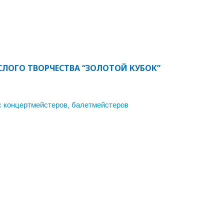
ЛОГО ТВОРЧЕСТВА “ЗОЛОТОЙ КУБОК”
рс концертмейстеров, балетмейстеров