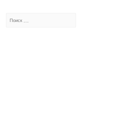
Поиск
…