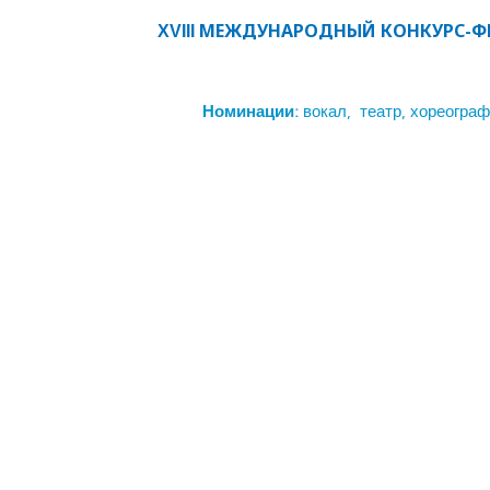
МЕЖДУНАРОДНЫЙ КОНКУРС-ФЕ
XVIII
Номинации:
вокал, театр, хореограф