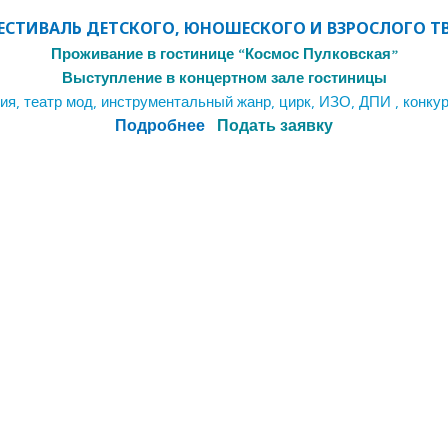
СТИВАЛЬ ДЕТСКОГО, ЮНОШЕСКОГО И ВЗРОСЛОГО Т
Проживание в гостинице “Космос Пулковская”
Выступление в концертном зале гостиницы
ия, театр мод, инструментальный жанр, цирк, ИЗО, ДПИ , конк
Подробнее
Подать
заявку