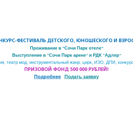
КУРС-ФЕСТИВАЛЬ ДЕТСКОГО, ЮНОШЕСКОГО И ВЗРОС
Проживание в “Сочи Парк отеле”
Выступление в “Сочи Парк арене” и РДК “Адлер”
ия, театр мод, инструментальный жанр, цирк, ИЗО, ДПИ, конку
ПРИЗОВОЙ ФО
НД 500 000 РУБЛЕЙ!
Подробнее
П
одать заявку