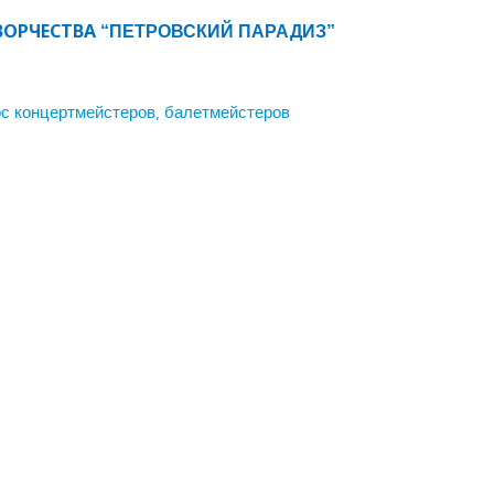
ВОРЧЕСТВА
“ПЕТРОВСКИЙ ПАРАДИЗ”
урс концертмейстеров, балетмейстеров