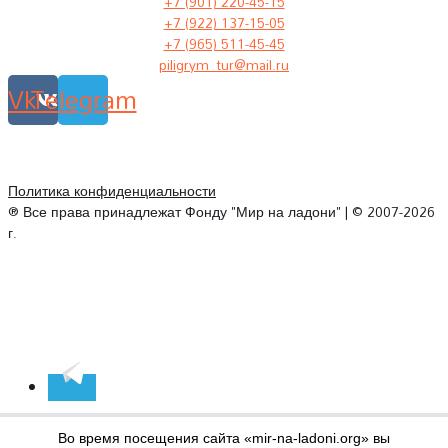
+7 (901) 220-45-15
+7 (922) 137-15-05
+7 (965) 511-45-45
piligrym_tur@mail.ru
Vk
Telegram
Политика конфиденциальности
® Все права принадлежат Фонду "Мир на ладони" | © 2007-2026
г.
Во время посещения сайта «mir-na-ladoni.org» вы