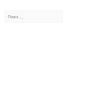
Поиск
…