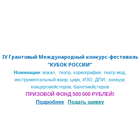
IV Грантовый
Междуна
родный конкурс-фестиваль
“КУБОК РОССИИ”
Номинации:
вокал, театр, хореография, театр мод,
инструментальный жанр, цирк, ИЗО, ДПИ , конкурс
концертмейстеров, балетмейстеров
ПРИЗОВОЙ ФОНД 500 000 РУБЛЕЙ!
Подробнее
П
одать заявку