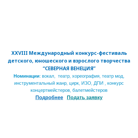
XXVIII
Междуна
родный конкурс-фестиваль
детского, юношеского и взрослого творчества
“СЕВЕРНАЯ ВЕНЕЦИЯ”
Номинации:
вокал, театр, хореография, театр мод,
инструментальный жанр, цирк, ИЗО, ДПИ , конкурс
концертмейстеров, балетмейстеров
Подробнее
П
одать заявку