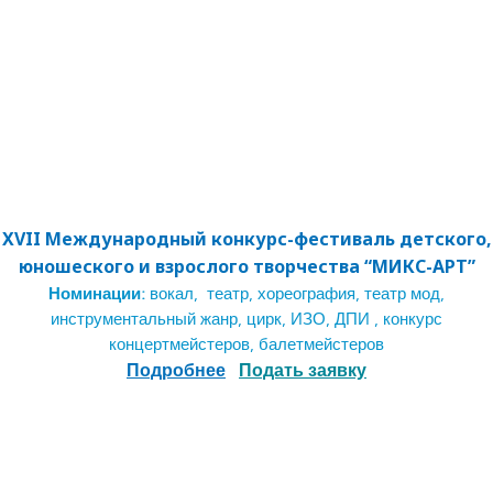
XVII
Междуна
родный конкурс-фестиваль детского,
юношеского и взрослого творчества “МИКС-АРТ”
Номинации:
вокал, театр, хореография, театр мод,
инструментальный жанр, цирк, ИЗО, ДПИ , конкурс
концертмейстеров, балетмейстеров
Подробнее
П
одать заявку